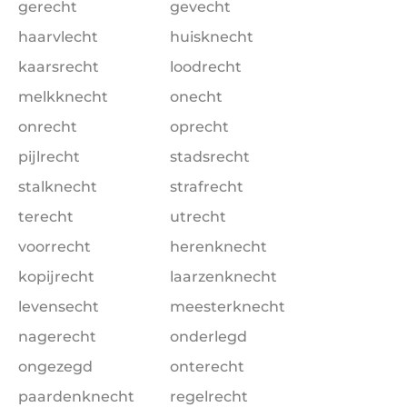
gerecht
gevecht
haarvlecht
huisknecht
kaarsrecht
loodrecht
melkknecht
onecht
onrecht
oprecht
pijlrecht
stadsrecht
stalknecht
strafrecht
terecht
utrecht
voorrecht
herenknecht
kopijrecht
laarzenknecht
levensecht
meesterknecht
nagerecht
onderlegd
ongezegd
onterecht
paardenknecht
regelrecht