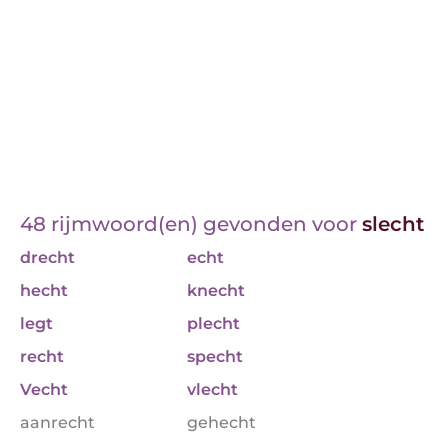
48 rijmwoord(en) gevonden voor
slecht
drecht
echt
hecht
knecht
legt
plecht
recht
specht
Vecht
vlecht
aanrecht
gehecht