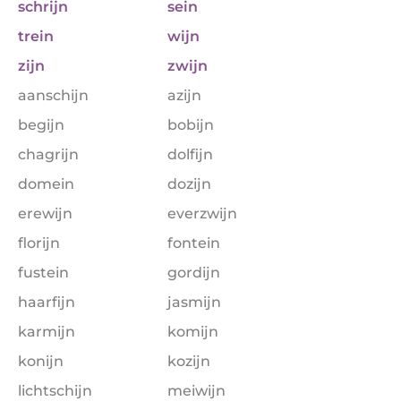
schrijn
sein
trein
wijn
zijn
zwijn
aanschijn
azijn
begijn
bobijn
chagrijn
dolfijn
domein
dozijn
erewijn
everzwijn
florijn
fontein
fustein
gordijn
haarfijn
jasmijn
karmijn
komijn
konijn
kozijn
lichtschijn
meiwijn