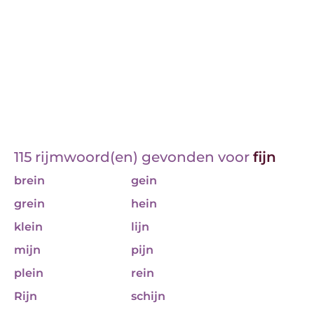
115 rijmwoord(en) gevonden voor
fijn
brein
gein
grein
hein
klein
lijn
mijn
pijn
plein
rein
Rijn
schijn