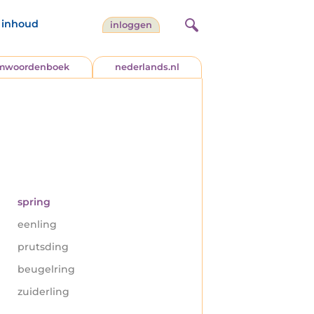
inhoud
inloggen
jmwoordenboek
nederlands.nl
spring
eenling
prutsding
beugelring
zuiderling