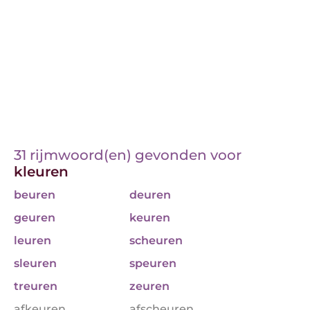
31 rijmwoord(en) gevonden voor
kleuren
beuren
deuren
geuren
keuren
leuren
scheuren
sleuren
speuren
treuren
zeuren
afkeuren
afscheuren