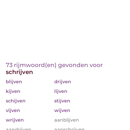
73 rijmwoord(en) gevonden voor
schrijven
blijven
drijven
kijven
lijven
schijven
stijven
vijven
wijven
wrijven
aanblijven
aandrijven
aanschrijven