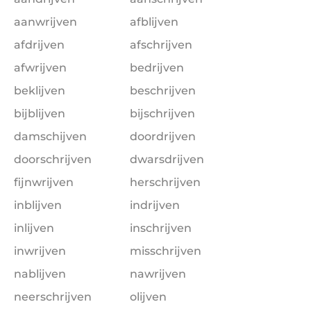
aanwrijven
afblijven
afdrijven
afschrijven
afwrijven
bedrijven
beklijven
beschrijven
bijblijven
bijschrijven
damschijven
doordrijven
doorschrijven
dwarsdrijven
fijnwrijven
herschrijven
inblijven
indrijven
inlijven
inschrijven
inwrijven
misschrijven
nablijven
nawrijven
neerschrijven
olijven