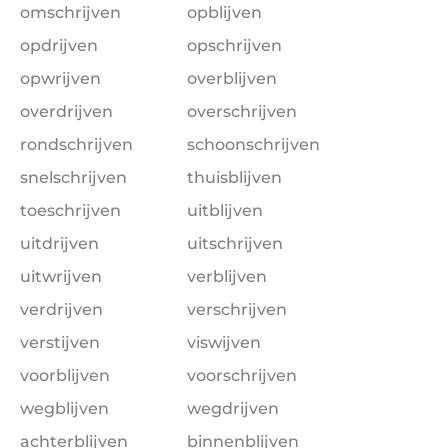
omschrijven
opblijven
opdrijven
opschrijven
opwrijven
overblijven
overdrijven
overschrijven
rondschrijven
schoonschrijven
snelschrijven
thuisblijven
toeschrijven
uitblijven
uitdrijven
uitschrijven
uitwrijven
verblijven
verdrijven
verschrijven
verstijven
viswijven
voorblijven
voorschrijven
wegblijven
wegdrijven
achterblijven
binnenblijven