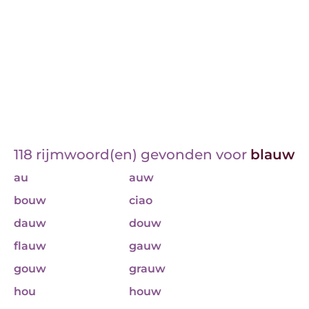
118 rijmwoord(en) gevonden voor
blauw
au
auw
bouw
ciao
dauw
douw
flauw
gauw
gouw
grauw
hou
houw