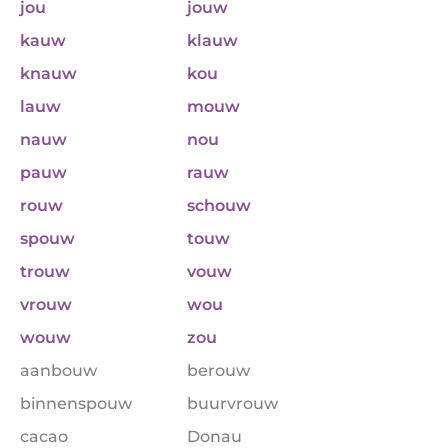
jou
jouw
kauw
klauw
knauw
kou
lauw
mouw
nauw
nou
pauw
rauw
rouw
schouw
spouw
touw
trouw
vouw
vrouw
wou
wouw
zou
aanbouw
berouw
binnenspouw
buurvrouw
cacao
Donau