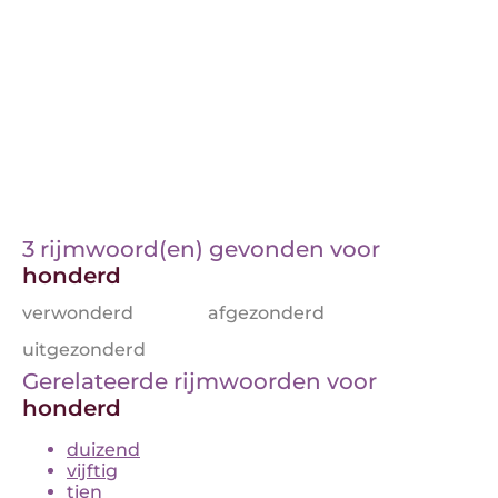
3 rijmwoord(en) gevonden voor
honderd
verwonderd
afgezonderd
uitgezonderd
Gerelateerde rijmwoorden voor
honderd
duizend
vijftig
tien