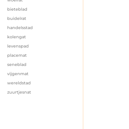
bieteblad
buidelrat
handelsstad
kolengat
levenspad
placemat
seneblad
vijgenmat
wereldstad
zuurtjesnat