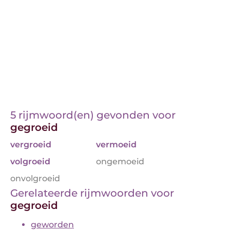
5 rijmwoord(en) gevonden voor
gegroeid
vergroeid
vermoeid
volgroeid
ongemoeid
onvolgroeid
Gerelateerde rijmwoorden voor
gegroeid
geworden