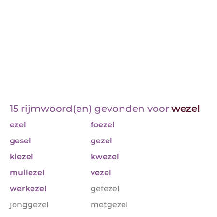
15 rijmwoord(en) gevonden voor
wezel
ezel
foezel
gesel
gezel
kiezel
kwezel
muilezel
vezel
werkezel
gefezel
jonggezel
metgezel