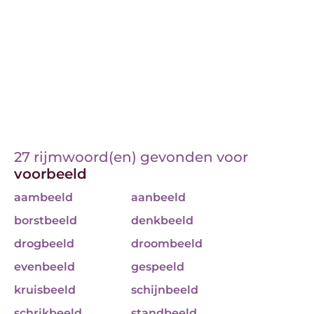
27 rijmwoord(en) gevonden voor
voorbeeld
aambeeld
aanbeeld
borstbeeld
denkbeeld
drogbeeld
droombeeld
evenbeeld
gespeeld
kruisbeeld
schijnbeeld
schrikbeeld
standbeeld