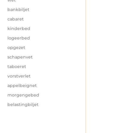
bankbiljet
cabaret
kinderbed
logeerbed
opgezet
schapenvet
taboeret
vorstverlet
appelbeignet
morgengebed
belastingbiljet