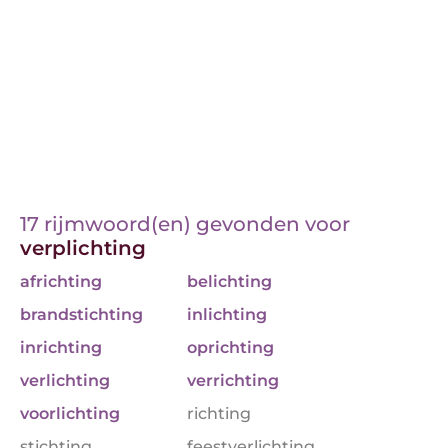
17 rijmwoord(en) gevonden voor
verplichting
africhting
belichting
brandstichting
inlichting
inrichting
oprichting
verlichting
verrichting
voorlichting
richting
stichting
feestverlichting