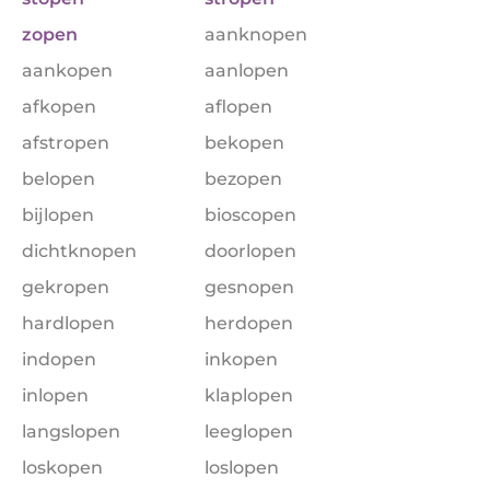
zopen
aanknopen
aankopen
aanlopen
afkopen
aflopen
afstropen
bekopen
belopen
bezopen
bijlopen
bioscopen
dichtknopen
doorlopen
gekropen
gesnopen
hardlopen
herdopen
indopen
inkopen
inlopen
klaplopen
langslopen
leeglopen
loskopen
loslopen