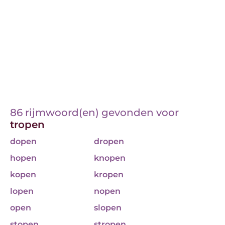
86 rijmwoord(en) gevonden voor
tropen
dopen
dropen
hopen
knopen
kopen
kropen
lopen
nopen
open
slopen
stopen
stropen