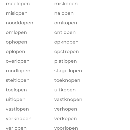
meelopen
miskopen
mislopen
nalopen
nooddopen
omkopen
omlopen
ontlopen
ophopen
opknopen
oplopen
opstropen
overlopen
platlopen
rondlopen
stage lopen
steltlopen
toeknopen
toelopen
uitkopen
uitlopen
vastknopen
vastlopen
verhopen
verknopen
verkopen
verlopen
voorlopen