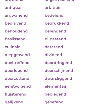
antiquair
arbitrair
argwanend
bedelend
bedrijvend
bedrukkend
behoudend
belendend
beslissend
bijpassend
culinair
daterend
diepgravend
dividend
doeltreffend
doordringend
doorlopend
doorschijnend
doorzettend
dwarsliggend
eerstvolgend
elementair
fluisterend
gebiedend
gelijkend
geoefend