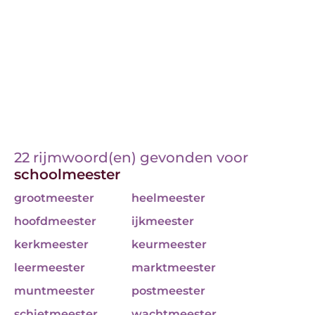
22 rijmwoord(en) gevonden voor
schoolmeester
grootmeester
heelmeester
hoofdmeester
ijkmeester
kerkmeester
keurmeester
leermeester
marktmeester
muntmeester
postmeester
schietmeester
wachtmeester