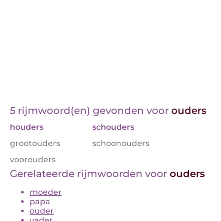
5 rijmwoord(en) gevonden voor
ouders
houders
schouders
grootouders
schoonouders
voorouders
Gerelateerde rijmwoorden voor
ouders
moeder
papa
ouder
vader