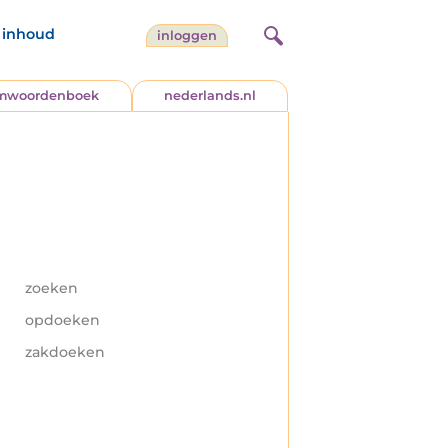
inhoud
inloggen
jmwoordenboek
nederlands.nl
zoeken
opdoeken
zakdoeken