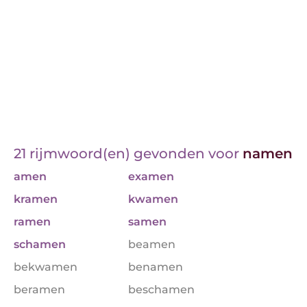
21 rijmwoord(en) gevonden voor
namen
amen
examen
kramen
kwamen
ramen
samen
schamen
beamen
bekwamen
benamen
beramen
beschamen