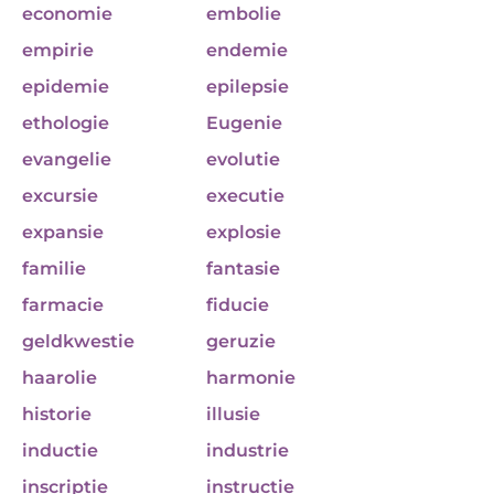
economie
embolie
empirie
endemie
epidemie
epilepsie
ethologie
Eugenie
evangelie
evolutie
excursie
executie
expansie
explosie
familie
fantasie
farmacie
fiducie
geldkwestie
geruzie
haarolie
harmonie
historie
illusie
inductie
industrie
inscriptie
instructie