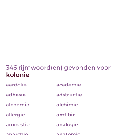
346 rijmwoord(en) gevonden voor
kolonie
aardolie
academie
adhesie
adstructie
alchemie
alchimie
allergie
amfibie
amnestie
analogie
anarchie
anatomie