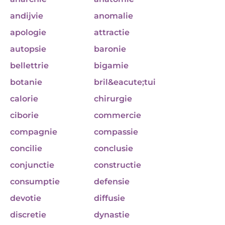
andijvie
anomalie
apologie
attractie
autopsie
baronie
bellettrie
bigamie
botanie
bril&eacute;tui
calorie
chirurgie
ciborie
commercie
compagnie
compassie
concilie
conclusie
conjunctie
constructie
consumptie
defensie
devotie
diffusie
discretie
dynastie