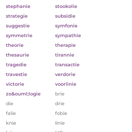
stephanie
stookolie
strategie
subsidie
suggestie
symfonie
symmetrie
sympathie
theorie
therapie
thesaurie
tirannie
tragedie
transactie
travestie
verdorie
victorie
voorlinie
zo&ouml;logie
brie
die
drie
falie
fobie
knie
linie