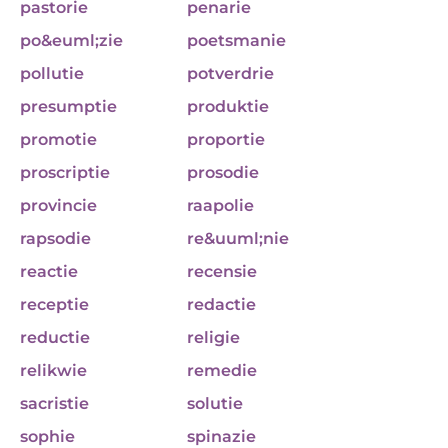
pastorie
penarie
po&euml;zie
poetsmanie
pollutie
potverdrie
presumptie
produktie
promotie
proportie
proscriptie
prosodie
provincie
raapolie
rapsodie
re&uuml;nie
reactie
recensie
receptie
redactie
reductie
religie
relikwie
remedie
sacristie
solutie
sophie
spinazie