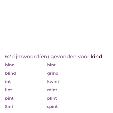
62 rijmwoord(en) gevonden voor
kind
bind
bint
blind
grind
int
kwint
lint
mint
pint
plint
Sint
spint