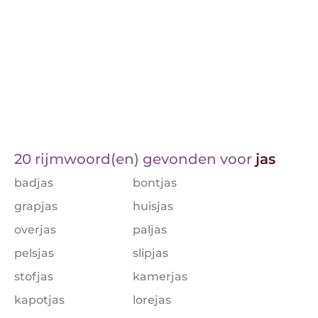
20 rijmwoord(en) gevonden voor
jas
badjas
bontjas
grapjas
huisjas
overjas
paljas
pelsjas
slipjas
stofjas
kamerjas
kapotjas
lorejas