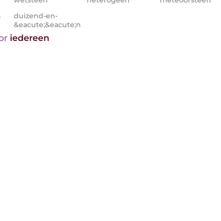
n
duizend-en-
&eacute;&eacute;n
oor
iedereen