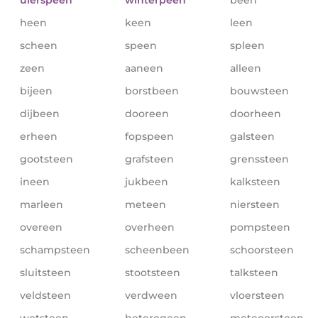
heen
keen
leen
scheen
speen
spleen
zeen
aaneen
alleen
bijeen
borstbeen
bouwsteen
dijbeen
dooreen
doorheen
erheen
fopspeen
galsteen
gootsteen
grafsteen
grenssteen
ineen
jukbeen
kalksteen
marleen
meteen
niersteen
overeen
overheen
pompsteen
schampsteen
scheenbeen
schoorsteen
sluitsteen
stootsteen
talksteen
veldsteen
verdween
vloersteen
wetsteen
heterogeen
meteoorsteen