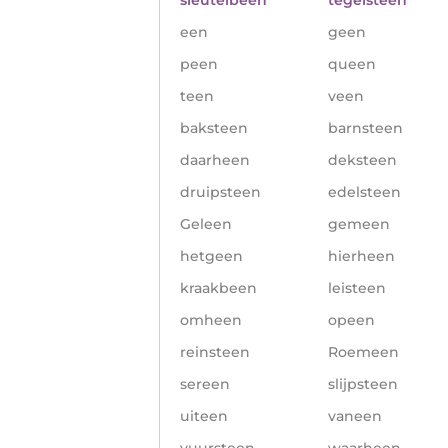
een
geen
peen
queen
teen
veen
baksteen
barnsteen
daarheen
deksteen
druipsteen
edelsteen
Geleen
gemeen
hetgeen
hierheen
kraakbeen
leisteen
omheen
opeen
reinsteen
Roemeen
sereen
slijpsteen
uiteen
vaneen
vuursteen
waarheen