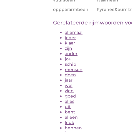
oppperarmbeen
Pyrenee&euml;
Gerelateerde rijmwoorden v
allemaal
ieder
klaar
zijn
ander
jou
schip
mensen
doen
jaar
wel
zien
goed
alles
uit
bent
alleen
leuk
hebben