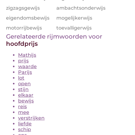
zigzagsgewijs
ambachtsonderwijs
eigendomsbewijs
mogelijkerwijs
motorrijbewijs
toevalligerwijs
Gerelateerde rijmwoorden voor
hoofdprijs
Mathijs
prijs
waarde
Parijs
lot
open
stijn
elkaar
bewijs
reis
mee
verstrijken
liefde
schip