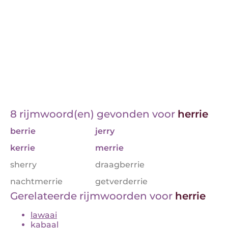
8 rijmwoord(en) gevonden voor
herrie
berrie
jerry
kerrie
merrie
sherry
draagberrie
nachtmerrie
getverderrie
Gerelateerde rijmwoorden voor
herrie
lawaai
kabaal