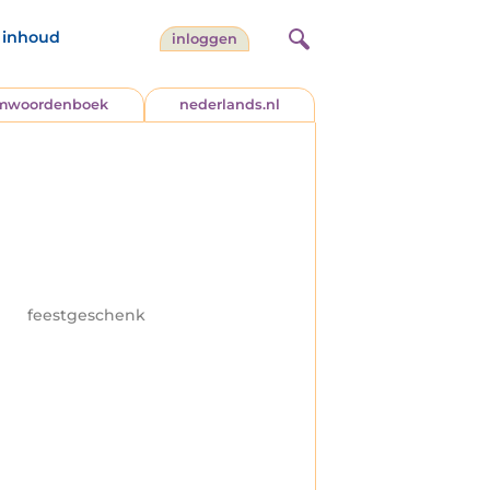
inhoud
inloggen
jmwoordenboek
nederlands.nl
feestgeschenk