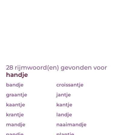
28 rijmwoord(en) gevonden voor
handje
bandje
croissantje
graantje
jantje
kaantje
kantje
krantje
landje
mandje
naaimandje
pandje
plantje