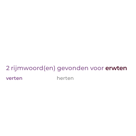
2 rijmwoord(en) gevonden voor
erwten
verten
herten