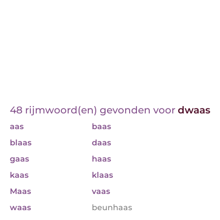
48 rijmwoord(en) gevonden voor
dwaas
aas
baas
blaas
daas
gaas
haas
kaas
klaas
Maas
vaas
waas
beunhaas