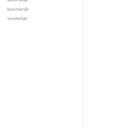
koninkrijk
vorsteliijk