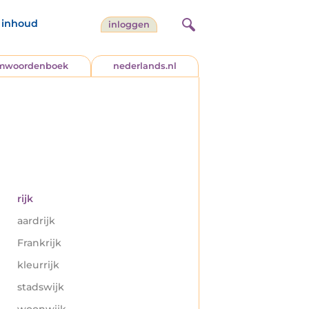
inhoud
inloggen
jmwoordenboek
nederlands.nl
rijk
aardrijk
Frankrijk
kleurrijk
stadswijk
woonwijk