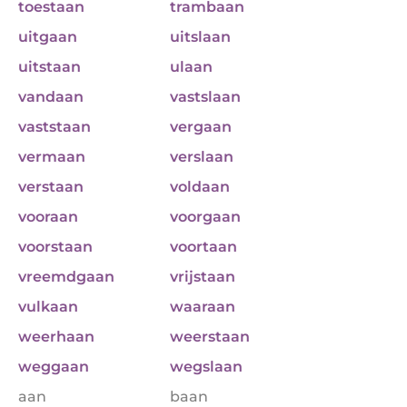
toestaan
trambaan
uitgaan
uitslaan
uitstaan
ulaan
vandaan
vastslaan
vaststaan
vergaan
vermaan
verslaan
verstaan
voldaan
vooraan
voorgaan
voorstaan
voortaan
vreemdgaan
vrijstaan
vulkaan
waaraan
weerhaan
weerstaan
weggaan
wegslaan
aan
baan