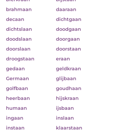
brahmaan
daaraan
decaan
dichtgaan
dichtslaan
doodgaan
doodslaan
doorgaan
doorslaan
doorstaan
droogstaan
eraan
gedaan
geldkraan
Germaan
glijbaan
golfbaan
goudhaan
heerbaan
hijskraan
humaan
ijsbaan
ingaan
inslaan
instaan
klaarstaan