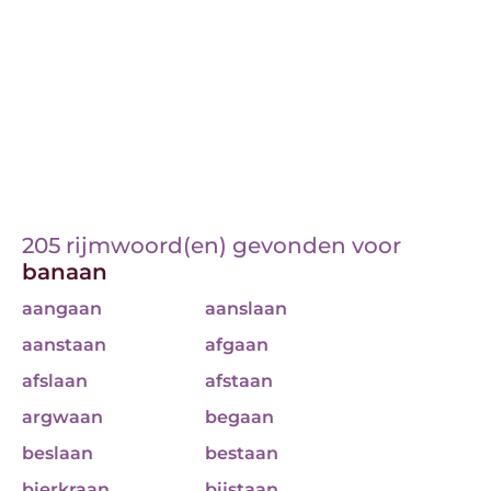
205 rijmwoord(en) gevonden voor
banaan
aangaan
aanslaan
aanstaan
afgaan
afslaan
afstaan
argwaan
begaan
beslaan
bestaan
bierkraan
bijstaan