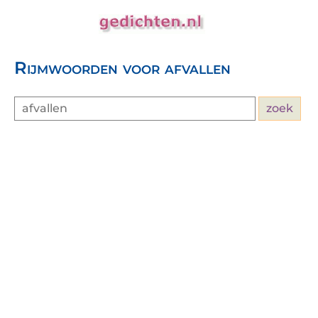
Rijmwoorden voor afvallen