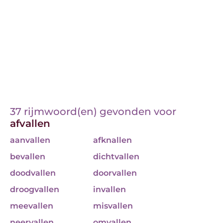
37 rijmwoord(en) gevonden voor
afvallen
aanvallen
afknallen
bevallen
dichtvallen
doodvallen
doorvallen
droogvallen
invallen
meevallen
misvallen
neervallen
omvallen