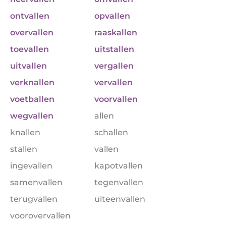
ontvallen
opvallen
overvallen
raaskallen
toevallen
uitstallen
uitvallen
vergallen
verknallen
vervallen
voetballen
voorvallen
wegvallen
allen
knallen
schallen
stallen
vallen
ingevallen
kapotvallen
samenvallen
tegenvallen
terugvallen
uiteenvallen
voorovervallen