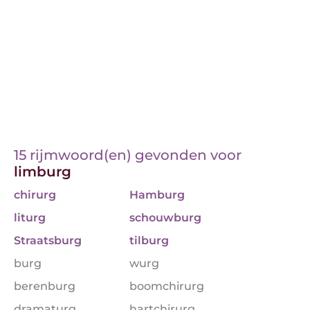
15 rijmwoord(en) gevonden voor
limburg
chirurg
Hamburg
liturg
schouwburg
Straatsburg
tilburg
burg
wurg
berenburg
boomchirurg
dramaturg
hartchirurg