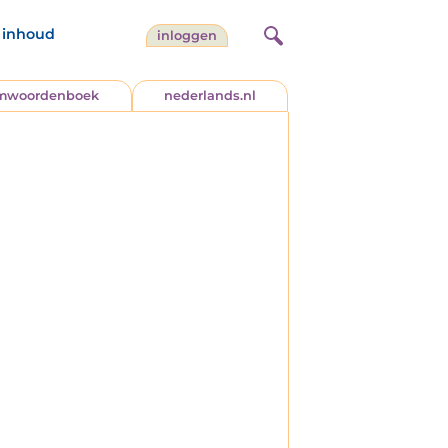
inhoud
inloggen
jmwoordenboek
nederlands.nl